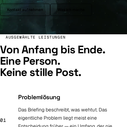
Kontakt aufnehmen
Was ich mache
AUSGEWÄHLTE LEISTUNGEN
Von Anfang bis Ende.
Eine Person.
Keine stille Post.
Problemlösung
Das Briefing beschreibt, was wehtut. Das
eigentliche Problem liegt meist eine
01
Entscheidung früher — ein Umfang, der nie