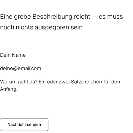
Eine grobe Beschreibung reicht — es muss
noch nichts ausgegoren sein.
Name
E-Mail
Nachricht
Nachricht senden